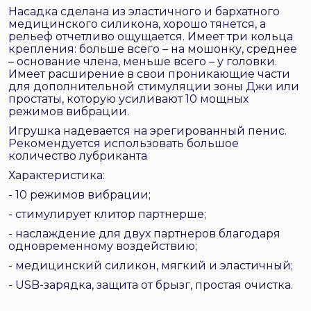
Насадка сделана из эластичного и бархатного
медицинского силикона, хорошо тянется, а
рельеф отчетливо ощущается. Имеет три кольца
крепления: больше всего – на мошонку, среднее
– основание члена, меньше всего – у головки.
Имеет расширение в свои проникающие части
для дополнительной стимуляции зоны Джи или
простаты, которую усиливают 10 мощных
режимов вибрации.
Игрушка надевается на эрегированный пенис.
Рекомендуется использовать большое
количество лубриканта
Характеристика:
- 10 режимов вибрации;
- стимулирует клитор партнерше;
- наслаждение для двух партнеров благодаря
одновременному воздействию;
- медицинский силикон, мягкий и эластичный;
- USB-зарядка, защита от брызг, простая очистка.