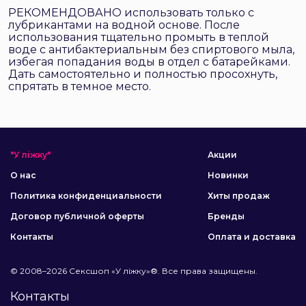
РЕКОМЕНДОВАНО использовать только с
лубрикантами на водной основе. После
использования тщательно промыть в теплой
воде с антибактериальным без спиртового мыла,
избегая попадания воды в отдел с батарейками.
Дать самостоятельно и полностью просохнуть,
спрятать в темное место.
"У ліжку"
Акции
О нас
Новинки
Политика конфиденциальности
Хиты продаж
Договор публичной оферты
Бренды
Контакты
Оплата и доставка
© 2008–2026 Сексшоп «У ліжку»®. Все права защищены.
Контакты