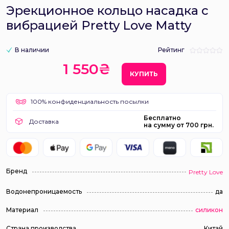
Эрекционное кольцо насадка с
вибрацией Pretty Love Matty
В наличии
Рейтинг
1 550₴
КУПИТЬ
100% конфиденциальность посылки
Бесплатно
Доставка
на сумму от 700 грн.
Бренд
Pretty Love
Водонепроницаемость
да
Материал
силикон
Страна производства
Китай