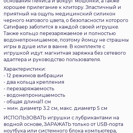
основания пениса и вокруг мошонки, а также
хорошее прилегание к клитору. Эластичный и
приятный на ощупь медицинский силикон
черного матового цвета, о безопасности которого
Сатифаер заботится в каждой своей игрушке.
Также кольцо перезаряжаемое и полностью
водонепроницаемое, поэтому йомцу не страшны
игры в душе или в ванне. В комплекте с
игрушкой идут: магнитная заряжка без сетевого
адаптера и руководство пользователя.
Характеристики:
- 12 режимов вибрации
- два кольца крепления
- перезаряжаемость
- водонепроницаемость
- общая длина11 см
– мин. диаметр 3.2 см, макс. диаметр 5 см
ИСПОЛЬЗОВАТЬ игрушки с лубрикантами на
водной основе, ЗАРАЖАТЬ только от USB-порта
ноутбука или системного блока компьютера,