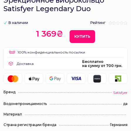
Эрекционное виброкольцо
Satisfyer Legendary Duo
В наличии
Рейтинг
1 369₴
КУПИТЬ
100% конфиденциальность посылки
Бесплатно
Доставка
на сумму от 700 грн.
Бренд
Satisfyer
Водонепроницаемость
да
Материал
Страна регистрации бренда
Германия