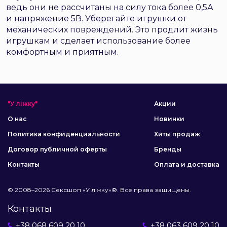
ведь они не рассчитаны на силу тока более 0,5А
и напряжение 5В. Уберегайте игрушки от
механических повреждений. Это продлит жизнь
игрушкам и сделает использование более
комфортным и приятным.
"У ліжку"
Акции
О нас
Новинки
Политика конфиденциальности
Хиты продаж
Договор публичной оферты
Бренды
Контакты
Оплата и доставка
© 2008–2026 Сексшоп «У ліжку»®. Все права защищены.
Контакты
+38 068 609 20 10
+38 063 609 20 10