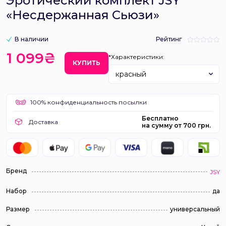
Эротический комплект JSY
«Несдержанная Сьюзи»
В наличии
Рейтинг
1 099₴
*Характеристики:
КУПИТЬ
красный
100% конфиденциальность посылки
Бесплатно
Доставка
на сумму от 700 грн.
Бренд
JSY
Набор
да
Размер
универсальный