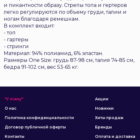
и пикантности образу. Стрепы топа и гертеров
легко регулируются по объему груди, талии и
ногам благодаря ремешкам.
В комплект входит:
- топ
- гартеры
- стринги
Материал: 94% полиамид, 6% эластан.
Размеры One Size: грудь 87-98 см, талия 74-85 см,
бедра 91-102 см, вес 53-65 кг.
"У ліжку"
Акции
О нас
Новинки
Политика конфиденциальности
Хиты продаж
Договор публичной оферты
Бренды
Контакты
Оплата и доставка