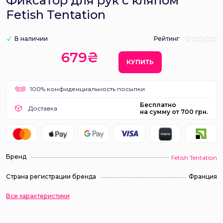
Фиксатор для рук с кляпом
Fetish Tentation
В наличии
Рейтинг
679₴
КУПИТЬ
100% конфиденциальность посылки
Бесплатно
Доставка
на сумму от 700 грн.
Бренд
Fetish Tentation
Страна регистрации бренда
Франция
Все характеристики