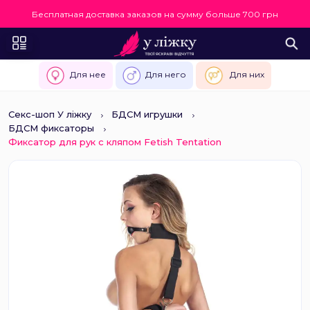
Бесплатная доставка заказов на сумму больше 700 грн
Для нее
Для него
Для них
Секс-шоп У ліжку
БДСМ игрушки
БДСМ фиксаторы
Фиксатор для рук с кляпом Fetish Tentation