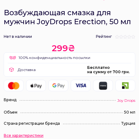
Возбуждающая смазка для
мужчин JoyDrops Erection, 50 мл
Нет в наличии
Рейтинг
299₴
100% конфиденциальность посылки
Бесплатно
Доставка
на сумму от 700 грн.
Бренд
Joy Drops
Объем
50 мл
Страна регистрации бренда
Турция
Все характеристики