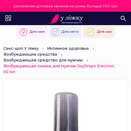
Бесплатная доставка заказов на сумму больше 700 грн
Для нее
Для него
Для них
Секс-шоп У ліжку
Интимное здоровье
Возбуждающие средства
Возбуждающее средство для мужчин
Возбуждающая смазка для мужчин JoyDrops Erection,
50 мл