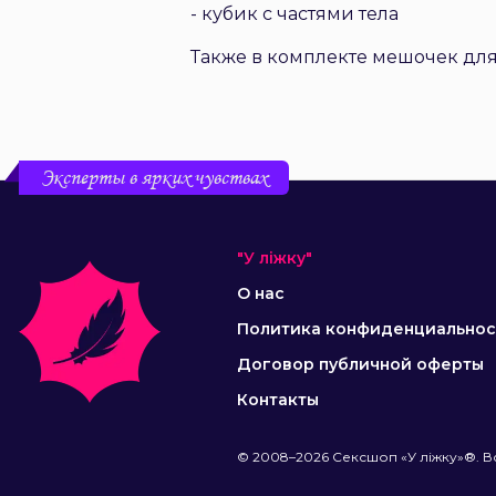
- кубик с частями тела
Также в комплекте мешочек для
Эксперты в ярких чувствах
"У ліжку"
О нас
Политика конфиденциальнос
Договор публичной оферты
Контакты
© 2008–2026 Сексшоп «У ліжку»®. В