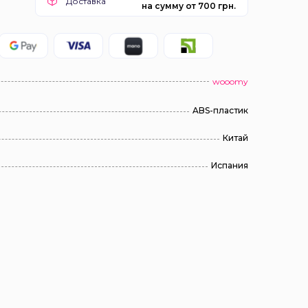
Доставка
на сумму от 700 грн.
wooomy
ABS-пластик
Китай
Испания