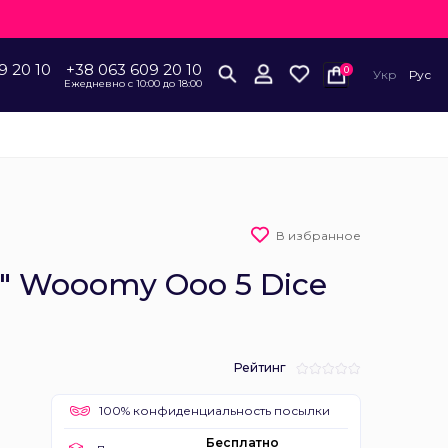
9 20 10
+38 063 609 20 10
0
Укр
Рус
Ежедневно с 10:00 до 18:00
В избранное
" Wooomy Ooo 5 Dice
Рейтинг
100% конфиденциальность посылки
Бесплатно