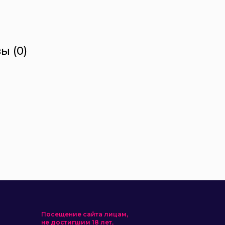
ы (0)
Посещение сайта лицам,
не достигшим 18 лет,