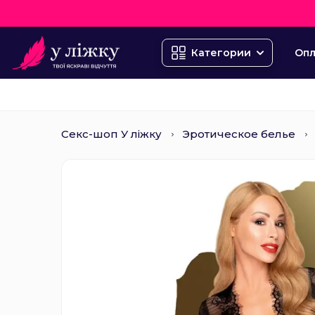
Опл
Категории
Секс-шоп У ліжку
Эротическое белье