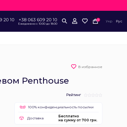
9 20 10
+38 063 609 20 10
0
Укр
Рус
Ежедневно с 10:00 до 18:00
В избранное
евом Penthouse
Рейтинг
100% конфиденциальность посылки
Бесплатно
Доставка
на сумму от 700 грн.