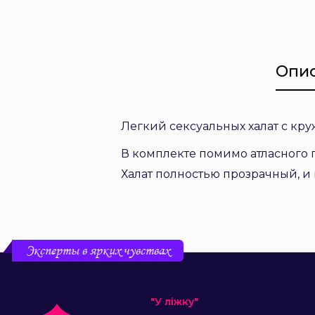
Опи
Легкий сексуальных халат с кр
В комплекте помимо атласного п
Халат полностью прозрачный, и 
Эксперты в ярких чувствах
"У ліжку"