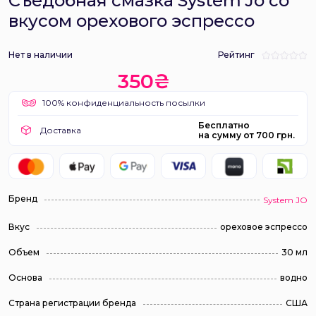
Съедобная смазка System Jo со
вкусом орехового эспрессо
Нет в наличии
Рейтинг
350₴
100% конфиденциальность посылки
Бесплатно
Доставка
на сумму от 700 грн.
Бренд
System JO
Вкус
ореховое эспрессо
Объем
30 мл
Основа
водно
Страна регистрации бренда
США