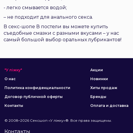
- легко смывается водой;
– не подходит для анального секса.
В секс-шопе В постели вы можете купить
съедобные смазки с разными вкусами – у нас
самый большой выбор оральных лубрикантов!
"У ліжку"
Акции
О нас
Новинки
Политика конфиденциальности
Хиты продаж
Договор публичной оферты
Бренды
Контакты
Оплата и доставка
© 2008–2026 Сексшоп «У ліжку»®. Все права защищены.
Контакты