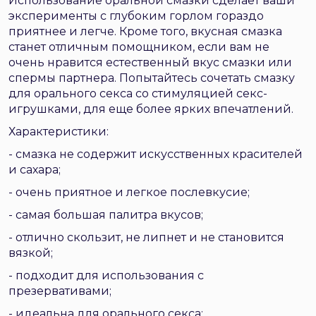
Использование оральной смазки сделает ваши
эксперименты с глубоким горлом гораздо
приятнее и легче. Кроме того, вкусная смазка
станет отличным помощником, если вам не
очень нравится естественный вкус смазки или
спермы партнера. Попытайтесь сочетать смазку
для орального секса со стимуляцией секс-
игрушками, для еще более ярких впечатлений.
Характеристики:
- смазка не содержит искусственных красителей
и сахара;
- очень приятное и легкое послевкусие;
- самая большая палитра вкусов;
- отлично скользит, не липнет и не становится
вязкой;
- подходит для использования с
презервативами;
- идеальна для орального секса;