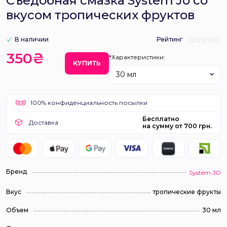
Съедобная смазка System Jo со
вкусом тропических фруктов
В наличии
Рейтинг
350₴
*Характеристики:
КУПИТЬ
30 мл
100% конфиденциальность посылки
Бесплатно
Доставка
на сумму от 700 грн.
Бренд
System JO
Вкус
тропические фрукты
Объем
30 мл