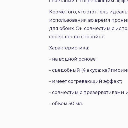
сочетании с согревающим эффе
Кроме того, что этот гель идеа
использования во время проник
для обоих. Он совместим с исп
совершенно спокойно.
Характеристика:
- на водной основе;
- съедобный (4 вкуса: кайпиринь
- имеет согревающий эффект;
- совместим с презервативами 
- объем 50 мл.