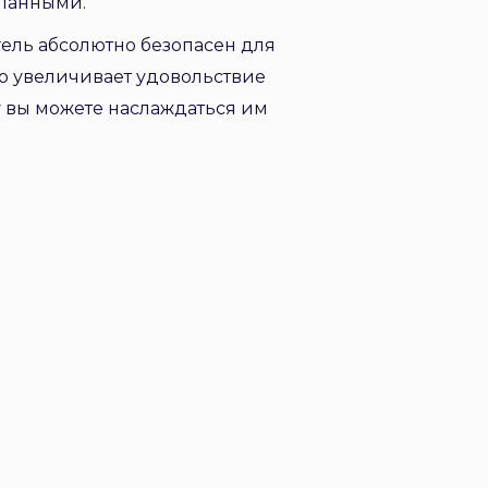
еланными.
 гель абсолютно безопасен для
о увеличивает удовольствие
у вы можете наслаждаться им