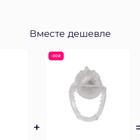
Вместе дешевле
-50₴
+