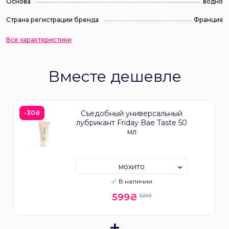
Основа
водно
Страна регистрации бренда
Франция
Все характеристики
Вместе дешевле
-30₴
Съедобный универсальный
лубрикант Friday Bae Taste 50
мл
мохито
В наличии
599₴
629₴
+