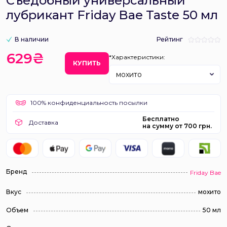
Съедобный универсальный
лубрикант Friday Bae Taste 50 мл
В наличии
Рейтинг
629₴
*Характеристики:
КУПИТЬ
мохито
100% конфиденциальность посылки
Бесплатно
Доставка
на сумму от 700 грн.
Бренд
Friday Bae
Вкус
мохито
Объем
50 мл