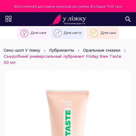
Бесплатная доставка заказов на сумму больше 700 грн
Для нее
Для него
Для них
Секс-шоп У ліжку
Лубриканты
Оральные смазки
Съедобный универсальный лубрикант Friday Bae Taste
50 мл