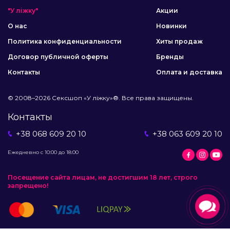
"У ліжку"
Акции
О нас
Новинки
Политика конфиденциальности
Хиты продаж
Договор публичной оферты
Бренды
Контакты
Оплата и доставка
© 2008–2026 Сексшоп «У ліжку»®. Все права защищены.
Контакты
+38 068 609 20 10
+38 063 609 20 10
Ежедневно с 10:00 до 18:00
Посещение сайта лицам, не достигшим 18 лет, строго
запрещено!