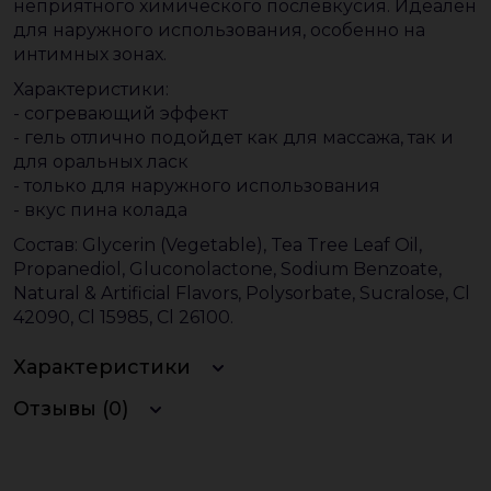
неприятного химического послевкусия. Идеален
для наружного использования, особенно на
интимных зонах.
Характеристики:
- согревающий эффект
- гель отлично подойдет как для массажа, так и
для оральных ласк
- только для наружного использования
- вкус пина колада
Состав: Glycerin (Vegetable), Tea Tree Leaf Oil,
Propanediol, Gluconolactone, Sodium Benzoate,
Natural & Artificial Flavors, Polysorbate, Sucralose, Cl
42090, Cl 15985, Cl 26100.
Характеристики
Отзывы (0)