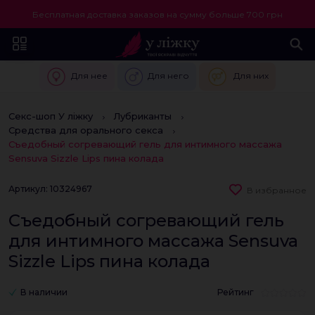
Бесплатная доставка заказов на сумму больше 700 грн
Для нее
Для него
Для них
Секс-шоп У ліжку
Лубриканты
Средства для орального секса
Съедобный согревающий гель для интимного массажа
Sensuva Sizzle Lips пина колада
Артикул: 10324967
В избранное
Съедобный согревающий гель
для интимного массажа Sensuva
Sizzle Lips пина колада
В наличии
Рейтинг