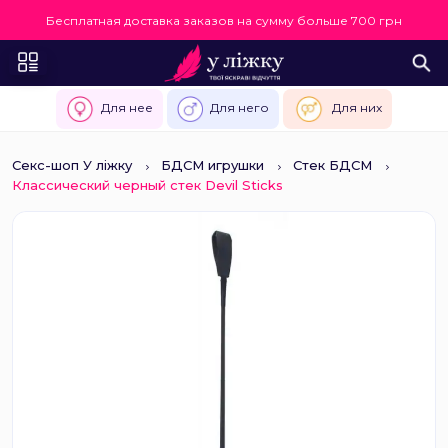
Бесплатная доставка заказов на сумму больше 700 грн
Для нее
Для него
Для них
Секс-шоп У ліжку
БДСМ игрушки
Стек БДСМ
Классический черный стек Devil Sticks