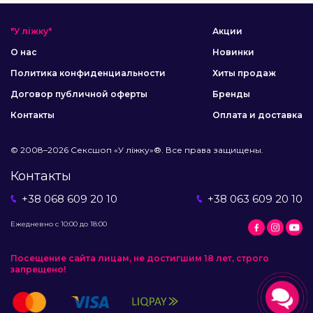
"У ліжку"
Акции
О нас
Новинки
Политика конфиденциальности
Хиты продаж
Договор публичной оферты
Бренды
Контакты
Оплата и доставка
© 2008–2026 Сексшоп «У ліжку»®. Все права защищены.
Контакты
+38 068 609 20 10
+38 063 609 20 10
Ежедневно с 10:00 до 18:00
Посещение сайта лицам, не достигшим 18 лет, строго
запрещено!