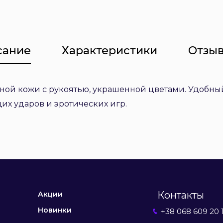
сание
Характеристики
Отзыв
ной кожи с рукоятью, украшенной цветами. Удобны
х ударов и эротических игр.
Контакты
Акции
Новинки
+38 068 609 20 