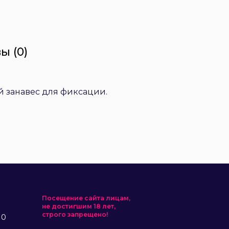
ы (0)
й занавес для фиксации.
Посещение сайта лицам,
не достигшим 18 лет,
строго запрещено!
10