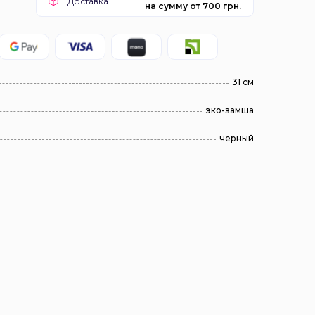
Доставка
на сумму от 700 грн.
31 см
эко-замша
черный