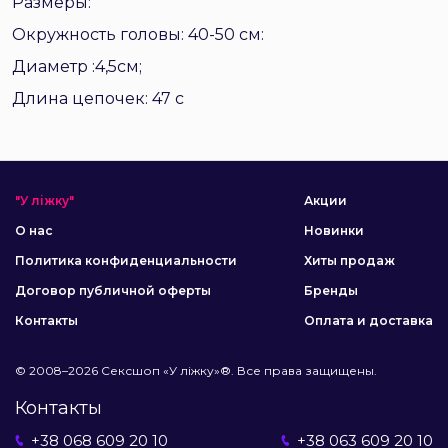
Размеры:
Окружность головы: 40-50 см:
Диаметр :4,5см;
Длина цепочек: 47 с
"У ліжку"
Акции
О нас
Новинки
Политика конфиденциальности
Хиты продаж
Договор публичной оферты
Бренды
Контакты
Оплата и доставка
© 2008–2026 Сексшоп «У ліжку»®. Все права защищены.
Контакты
+38 068 609 20 10
+38 063 609 20 10