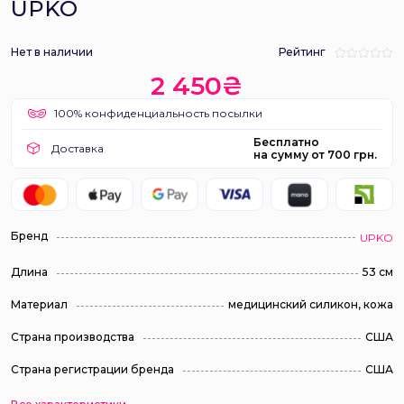
UPKO
Нет в наличии
Рейтинг
2 450₴
100% конфиденциальность посылки
Бесплатно
Доставка
на сумму от 700 грн.
Бренд
UPKO
Длина
53 см
Материал
медицинский силикон, кожа
Страна производства
США
Страна регистрации бренда
США