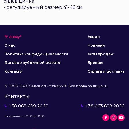
сплав цинка
- регулируемый размер 41-46 см
"У ліжку"
Акции
О нас
Новинки
Политика конфиденциальности
Хиты продаж
Договор публичной оферты
Бренды
Контакты
Оплата и доставка
© 2008–2026 Сексшоп «У ліжку»®. Все права защищены.
Контакты
+38 068 609 20 10
+38 063 609 20 10
Ежедневно с 10:00 до 18:00