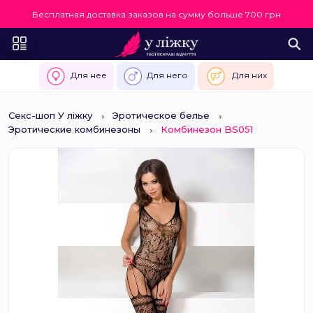
Бесплатная доставка заказов на сумму больше 700 грн
Для нее
Для него
Для них
Секс-шоп У ліжку
Эротическое белье
Эротические комбинезоны
Комбинезон BS051