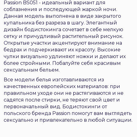
Passion BS051 - идеальный вариант для
соблазнения и последующей жаркой ночи.
Данная модель выполнена в виде закрытого
купальника без разреза в шагу. Элегантный
дизайн бодистокинга сочетает в себе мелкую
сетку и причудливый растительный рисунок.
Открытые участки акцентируют внимание на
бедрах и подчеркивают их красоту. Высокие
чулки визуально удлиняют ножки и делают их
более стройными. Побалуйте себя красивым
сексуальным бельем.
Все модели белья изготавливаются из
качественных европейских материалов: при
правильном уходе они не растягиваются и не
садятся после стирки, не теряют свой цвет и
первоначальный вид. Бодистокинги от
польского бренда Passion помогут вам выглядеть
сексуально и привлекательно в любой ситуации.