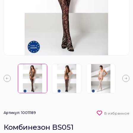
Артикул: 10011189
В избранное
Комбинезон BS051