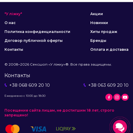
"У ліжку"
Акции
О нас
Новинки
Политика конфиденциальности
Хиты продаж
Договор публичной оферты
Бренды
Контакты
Оплата и доставка
© 2008–2026 Сексшоп «У ліжку»®. Все права защищены.
Контакты
+38 068 609 20 10
+38 063 609 20 10
Ежедневно с 10:00 до 18:00
Посещение сайта лицам, не достигшим 18 лет, строго
запрещено!