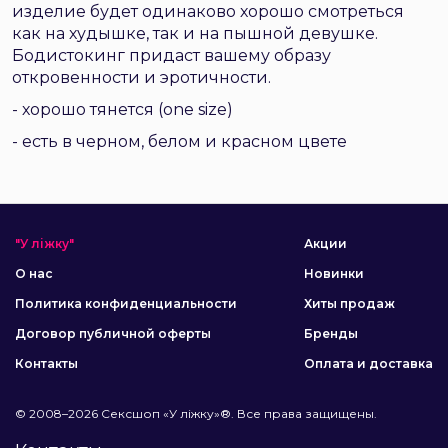
изделие будет одинаково хорошо смотреться
как на худышке, так и на пышной девушке.
Бодистокинг придаст вашему образу
откровенности и эротичности.
- хорошо тянется (one size)
- есть в черном, белом и красном цвете
"У ліжку"
Акции
О нас
Новинки
Политика конфиденциальности
Хиты продаж
Договор публичной оферты
Бренды
Контакты
Оплата и доставка
© 2008–2026 Сексшоп «У ліжку»®. Все права защищены.