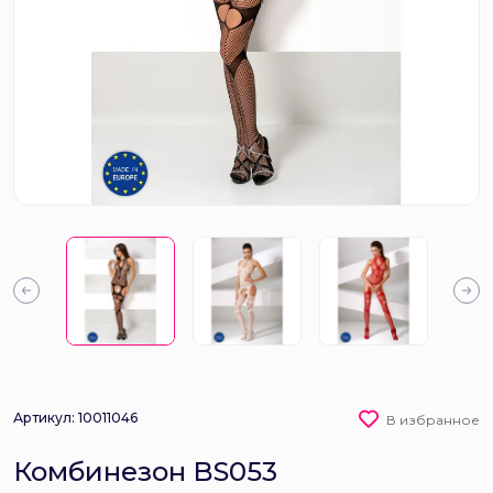
Артикул: 10011046
В избранное
Комбинезон BS053