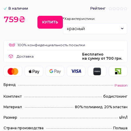
В наличии
Рейтинг
759₴
*Характеристики:
КУПИТЬ
красный
100% конфиденциальность посылки
Бесплатно
Доставка
на сумму от 700 грн.
Бренд
Passion
Комплект
бодистокинг
Материал
80% полиамид. 20% эластан
Размер
s/m/l
Страна производства
Польша