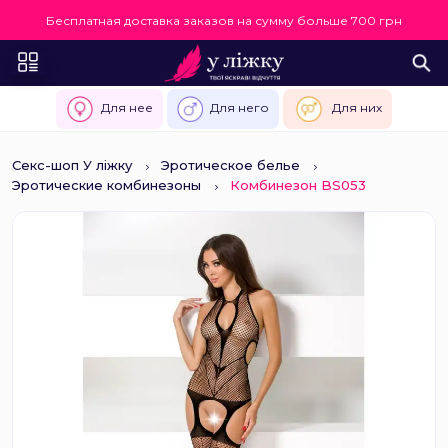
Бесплатная доставка заказов на сумму больше 700 грн
Для нее
Для него
Для них
Секс-шоп У ліжку
Эротическое белье
Эротические комбинезоны
Комбинезон BS053