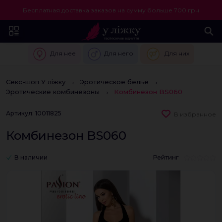
Бесплатная доставка заказов на сумму больше 700 грн
Для нее
Для него
Для них
Секс-шоп У ліжку
Эротическое белье
Эротические комбинезоны
Комбинезон BS060
Артикул: 10011825
В избранное
Комбинезон BS060
В наличии
Рейтинг