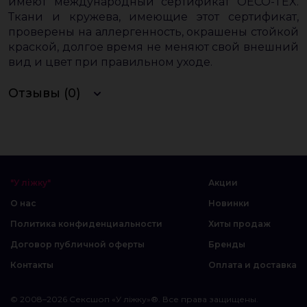
имеют международный сертификат OECO-TEX.
Ткани и кружева, имеющие этот сертификат,
проверены на аллергенность, окрашены стойкой
краской, долгое время не меняют свой внешний
вид и цвет при правильном уходе.
Отзывы (0)
"У ліжку"
Акции
О нас
Новинки
Политика конфиденциальности
Хиты продаж
Договор публичной оферты
Бренды
Контакты
Оплата и доставка
© 2008–2026 Сексшоп «У ліжку»®. Все права защищены.