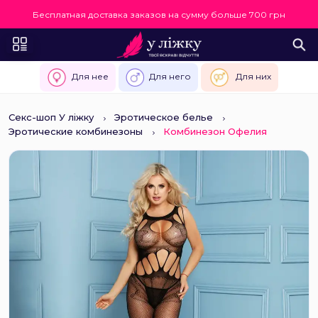
Бесплатная доставка заказов на сумму больше 700 грн
Для нее
Для него
Для них
Секс-шоп У ліжку
Эротическое белье
Эротические комбинезоны
Комбинезон Офелия