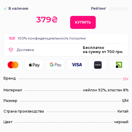
В наличии
Рейтинг
379₴
КУПИТЬ
100% конфиденциальность посылки
Бесплатно
Доставка
на сумму от 700 грн.
Бренд
JSY
Материал
нейлон 92%, эластан 8%
Размер
S/M
Страна производства
Китай
Цвет
черный