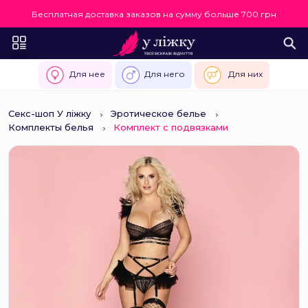
Бесплатная доставка заказов на сумму больше 700 грн
Для нее
Для него
Для них
Секс-шоп У ліжку
Эротическое белье
Комплекты белья
Комплект с подвязками