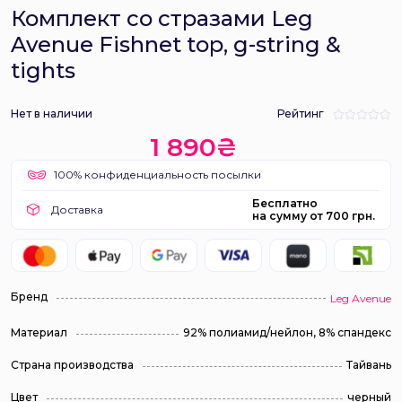
Комплект со стразами Leg
Avenue Fishnet top, g-string &
tights
Нет в наличии
Рейтинг
1 890₴
100% конфиденциальность посылки
Бесплатно
Доставка
на сумму от 700 грн.
Бренд
Leg Avenue
Материал
92% полиамид/нейлон, 8% спандекс
Страна производства
Тайвань
Цвет
черный