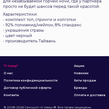
для незабываемой горчей ночи, где у партнера
просто не будет шансов перед такой красотой.
Характеристики:
- комплект: топ, стринги и колготки
- 92% полиамид/нейлон, 8% спандекс
- украшения стразы
- цвет черный
- производитель Тайвань
"У ліжку"
Акции
О нас
Новинки
Политика конфиденциальности
Хиты продаж
Договор публичной оферты
Бренды
Контакты
Оплата и доставка
© 2008–2026 Сексшоп «У ліжку»®. Все права защищены.