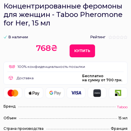
Концентрированные феромоны
для женщин - Taboo Pheromone
for Her, 15 мл
В наличии
Рейтинг
768₴
КУПИТЬ
100% конфиденциальность посылки
Бесплатно
Доставка
на сумму от 700 грн.
Бренд
Taboo
Объем
15 мл
Страна производства
Франция