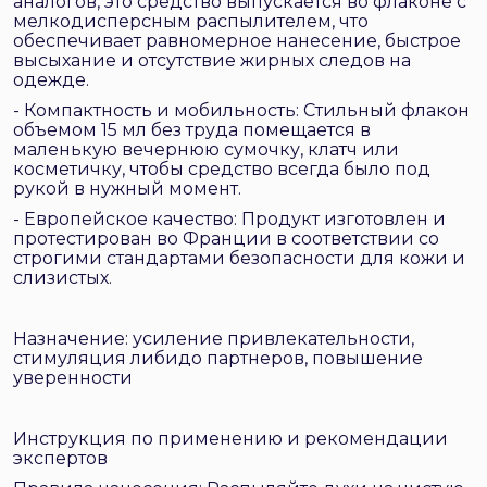
аналогов, это средство выпускается во флаконе с
мелкодисперсным распылителем, что
обеспечивает равномерное нанесение, быстрое
высыхание и отсутствие жирных следов на
одежде.
- Компактность и мобильность: Стильный флакон
объемом 15 мл без труда помещается в
маленькую вечернюю сумочку, клатч или
косметичку, чтобы средство всегда было под
рукой в нужный момент.
- Европейское качество: Продукт изготовлен и
протестирован во Франции в соответствии со
строгими стандартами безопасности для кожи и
слизистых.
Назначение: усиление привлекательности,
стимуляция либидо партнеров, повышение
уверенности
Инструкция по применению и рекомендации
экспертов