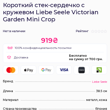
Короткий стек-сердечко с
кружевом Liebe Seele Victorian
Garden Mini Crop
Нет в наличии
Рейтинг
919₴
100% конфиденциальность посылки
Бесплатно
Доставка
на сумму от 700 грн.
Бренд
Liebe Seele
Длина
38.5 см
Материал
металл, кожа
Страна производства
Япония