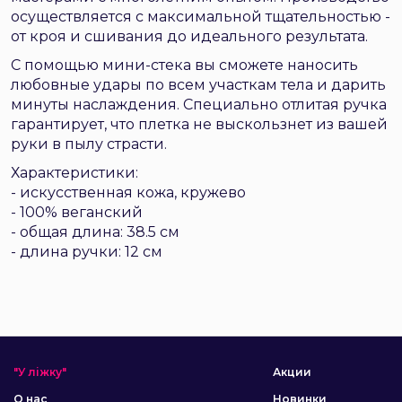
осуществляется с максимальной тщательностью -
от кроя и сшивания до идеального результата.
С помощью мини-стека вы сможете наносить
любовные удары по всем участкам тела и дарить
минуты наслаждения. Специально отлитая ручка
гарантирует, что плетка не выскользнет из вашей
руки в пылу страсти.
Характеристики:
- искусственная кожа, кружево
- 100% веганский
- общая длина: 38.5 см
- длина ручки: 12 см
"У ліжку"
Акции
О нас
Новинки