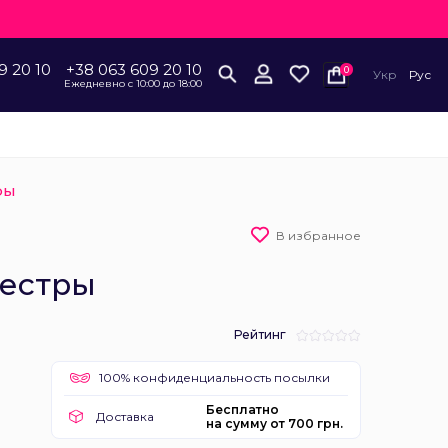
9 20 10
+38 063 609 20 10
0
Укр
Рус
Ежедневно с 10:00 до 18:00
ры
В избранное
естры
Рейтинг
100% конфиденциальность посылки
Бесплатно
Доставка
на сумму от 700 грн.