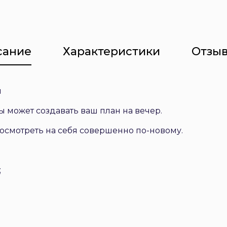
сание
Характеристики
Отзыв
ы
может создавать ваш план на вечер.
смотреть на себя совершенно по-новому.
;