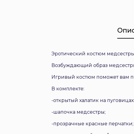
Опи
Эротический костюм медсестр
Возбуждающий образ медсестры 
Игривый костюм поможет вам по
В комплекте:
-открытый халатик на пуговицах
-шапочка медсестры;
-прозрачные красные перчатки;