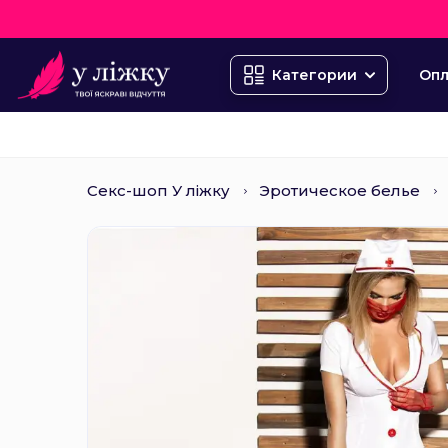
Опл
Категории
Секс-шоп У ліжку
Эротическое белье