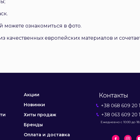
ы;
ск.
кой можете ознакомиться в фото.
з качественных европейских материалов и сочетает
Контакты
Акции
Новинки
+38 068 609 20 
+38 063 609 20 
ти
Хиты продаж
Ежедневно с 10:00 до 18
Бренды
Оплата и доставка