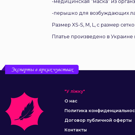
-медицинская “маска” из органз
-перышко для возбуждающих ла
Размер XS-S, M, L, с размер сет
Платье произведено в Украине и
Эксперты в ярких чувствах
"У ліжку"
О нас
Политика конфиденциальнос
Договор публичной оферты
Контакты