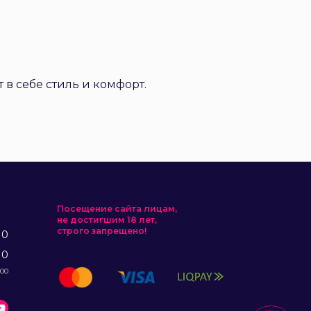
 в себе стиль и комфорт.
Посещение сайта лицам,
не достигшим 18 лет,
строго запрещено!
10
10
:00