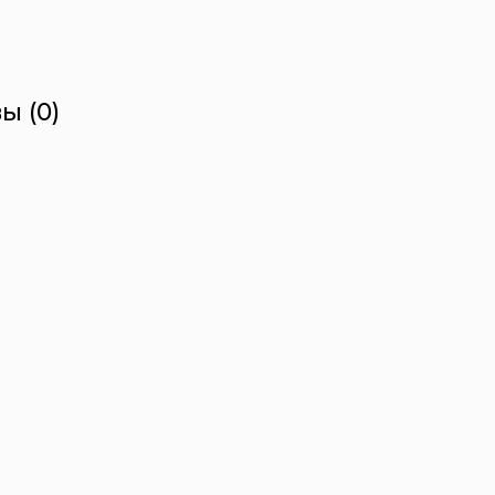
ы (0)