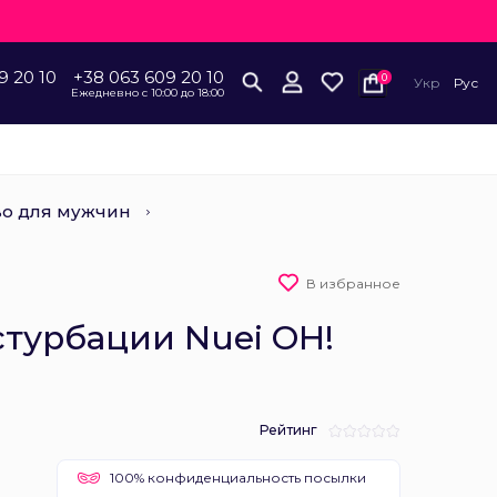
9 20 10
+38 063 609 20 10
0
Укр
Рус
Ежедневно с 10:00 до 18:00
о для мужчин
В избранное
турбации Nuei OH!
Рейтинг
100% конфиденциальность посылки