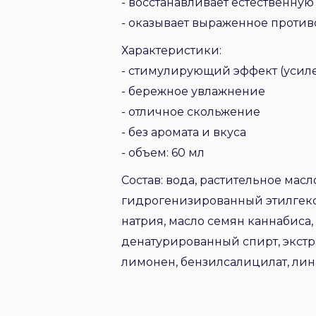
- восстанавливает естественную
- оказывает выраженное проти
Характеристики:
- стимулирующий эффект (усил
- бережное увлажнение
- отличное скольжение
- без аромата и вкуса
- объем: 60 мл
Состав: вода, растительное мас
гидрогенизированный этилгекси
натрия, масло семян каннабиса,
денатурированный спирт, экстр
лимонен, бензилсалицилат, лин