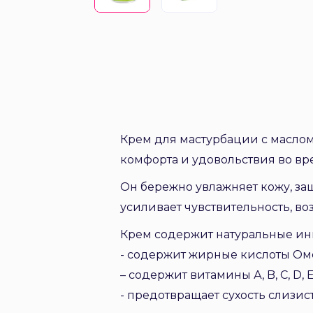
Крем для мастурбации с маслом
комфорта и удовольствия во в
Он бережно увлажняет кожу, за
усиливает чувствительность, во
Крем содержит натуральные инг
- содержит жирные кислоты Оме
– содержит витамины А, B, C, D, 
- предотвращает сухость слизист