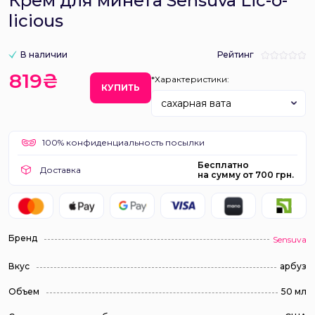
Крем для минета Sensuva Lic-o-
licious
В наличии
Рейтинг
819₴
*Характеристики:
КУПИТЬ
сахарная вата
100% конфиденциальность посылки
Бесплатно
Доставка
на сумму от 700 грн.
Бренд
Sensuva
Вкус
арбуз
Объем
50 мл