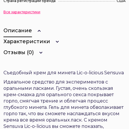
Страна регистрации бренда
США
Все характеристики
Описание
Характеристики
Отзывы (0)
Съедобный крем для минета Lic-o-licious Sensuva
Идеальное средство для экспериментов с
оральными ласками. Густая, очень скользкая
крем-смазка для орального секса покрывает
горло, смягчая трение и облегчая процесс
глубокого минета. Гель для минета обволакивает
горло так, что вы сможете наслаждаться вкусом
крема все время оральных ласк. С кремом
Sensuva Lic-o-licious вы сможете показать,