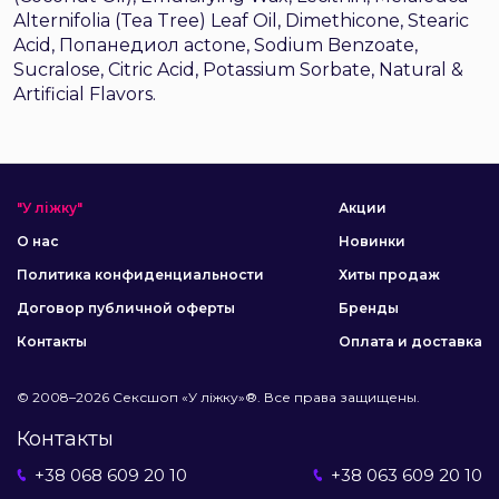
Alternifolia (Tea Tree) Leaf Oil, Dimethicone, Stearic
Acid, Попанедиол actone, Sodium Benzoate,
Sucralose, Citric Acid, Potassium Sorbate, Natural &
Artificial Flavors.
"У ліжку"
Акции
О нас
Новинки
Политика конфиденциальности
Хиты продаж
Договор публичной оферты
Бренды
Контакты
Оплата и доставка
© 2008–2026 Сексшоп «У ліжку»®. Все права защищены.
Контакты
+38 068 609 20 10
+38 063 609 20 10