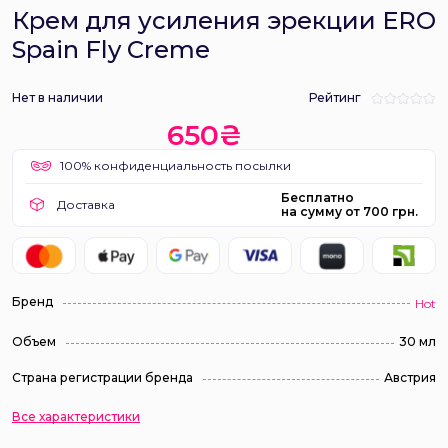
Крем для усиления эрекции ERO
Spain Fly Creme
Нет в наличии
Рейтинг
650₴
100% конфиденциальность посылки
Бесплатно
Доставка
на сумму от 700 грн.
Бренд
Hot
Объем
30 мл
Страна регистрации бренда
Австрия
Все характеристики