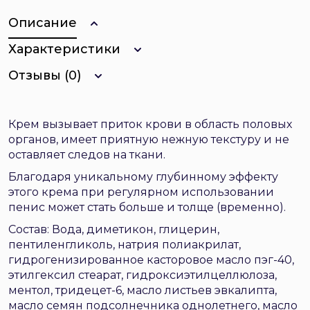
Описание
Характеристики
Отзывы (0)
Крем вызывает приток крови в область половых
органов, имеет приятную нежную текстуру и не
оставляет следов на ткани.
Благодаря уникальному глубинному эффекту
этого крема при регулярном использовании
пенис может стать больше и толще (временно).
Состав: Вода, диметикон, глицерин,
пентиленгликоль, натрия полиакрилат,
гидрогенизированное касторовое масло пэг-40,
этилгексил стеарат, гидроксиэтилцеллюлоза,
ментол, тридецет-6, масло листьев эвкалипта,
масло семян подсолнечника однолетнего, масло