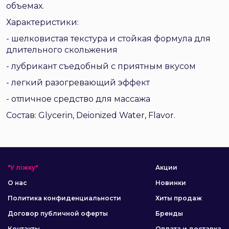
объемах.
Характеристики:
- шелковистая текстура и стойкая формула для
длительного скольжения
- лубрикант съедобный с приятным вкусом
- легкий разогревающий эффект
- отличное средство для массажа
Состав: Glycerin, Deionized Water, Flavor.
"У ліжку"
Акции
О нас
Новинки
Политика конфиденциальности
Хиты продаж
Договор публичной оферты
Бренды
Контакты
Оплата и доставка