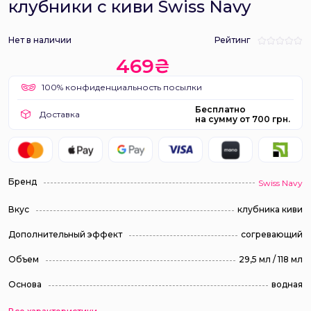
клубники с киви Swiss Navy
Нет в наличии
Рейтинг
469₴
100% конфиденциальность посылки
Бесплатно
Доставка
на сумму от 700 грн.
Бренд
Swiss Navy
Вкус
клубника киви
Дополнительный эффект
согревающий
Объем
29,5 мл / 118 мл
Основа
водная