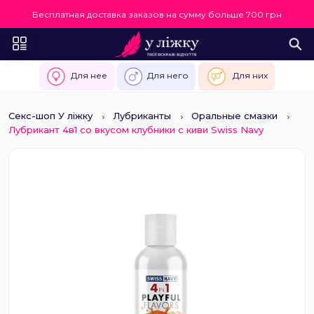
Бесплатная доставка заказов на сумму больше 700 грн
Для нее
Для него
Для них
Секс-шоп У ліжку
Лубриканты
Оральные смазки
Лубрикант 4в1 со вкусом клубники с киви Swiss Navy