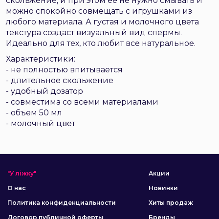
скольжение, и при этом ее не нужно смывать и
можно спокойно совмещать с игрушками из
любого материала. А густая и молочного цвета
текстура создаст визуальный вид спермы.
Идеально для тех, кто любит все натуральное.
Характеристики:
- не полностью впитывается
- длительное скольжение
- удобный дозатор
- совместима со всеми материалами
- объем 50 мл
- молочный цвет
"У ліжку"
Акции
О нас
Новинки
Политика конфиденциальности
Хиты продаж
Договор публичной оферты
Бренды