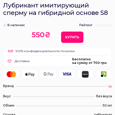
Лубрикант имитирующий
сперму на гибридной основе S8
В наличии
Рейтинг
550₴
КУПИТЬ
100% конфиденциальность посылки
Бесплатно
Доставка
на сумму от 700 грн.
Бренд
S8
Вкус
без вкуса
Объем
50 мл
Основа
гибридная