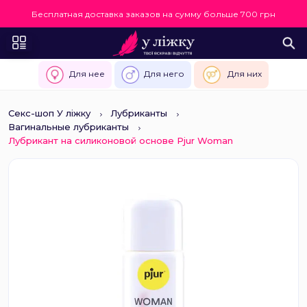
Бесплатная доставка заказов на сумму больше 700 грн
Для нее
Для него
Для них
Секс-шоп У ліжку
Лубриканты
Вагинальные лубриканты
Лубрикант на силиконовой основе Pjur Woman