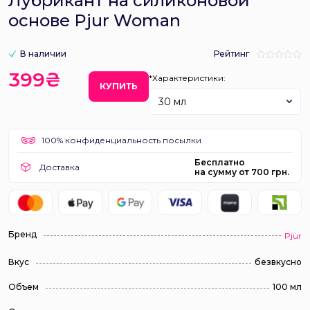
Лубрикант на силиконовой
основе Pjur Woman
В наличии
Рейтинг
399₴
*Характеристики:
КУПИТЬ
30 мл
100% конфиденциальность посылки
Бесплатно
Доставка
на сумму от 700 грн.
Бренд
Pjur
Вкус
безвкусно
Объем
100 мл