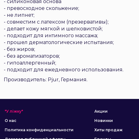
- силиконовая основа
- превосходное скольжение;
- не липнет;
- совместим с латексом (презервативы);
- делает кожу мягкой и шелковистой;
- подходит для интимного массажа;
- прошел дерматологические испытания;
- без жиров;
- без ароматизаторов;
- гипоаллергенный;
- подходит для ежедневного использования.
Производитель: Pjur, Германия.
"У ліжку"
Акции
О нас
Новинки
Политика конфиденциальности
Хиты продаж