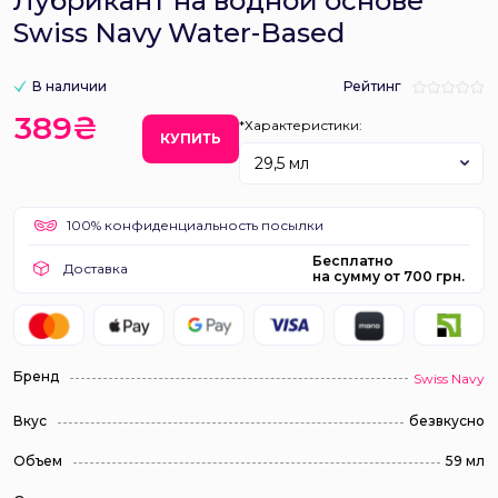
Лубрикант на водной основе
Swiss Navy Water-Based
В наличии
Рейтинг
389₴
*Характеристики:
КУПИТЬ
29,5 мл
100% конфиденциальность посылки
Бесплатно
Доставка
на сумму от 700 грн.
Бренд
Swiss Navy
Вкус
безвкусно
Объем
59 мл