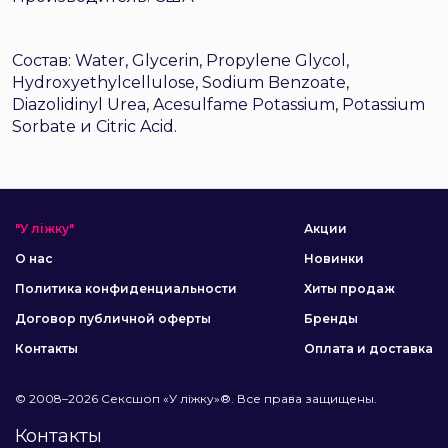
Состав: Water, Glycerin, Propylene Glycol,
Hydroxyethylcellulose, Sodium Benzoate,
Diazolidinyl Urea, Acesulfame Potassium, Potassium
Sorbate и Citric Acid.
"У ліжку"
Акции
О нас
Новинки
Политика конфиденциальности
Хиты продаж
Договор публичной оферты
Бренды
Контакты
Оплата и доставка
© 2008–2026 Сексшоп «У ліжку»®. Все права защищены.
Контакты