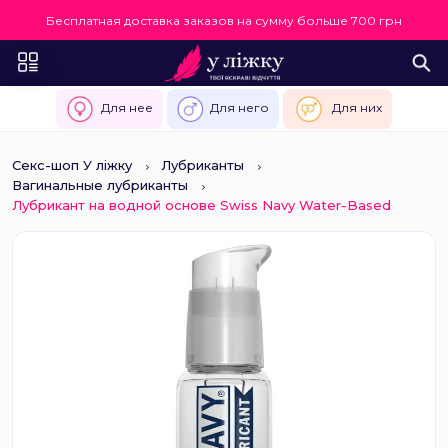
Бесплатная доставка заказов на сумму больше 700 грн
Для нее
Для него
Для них
Секс-шоп У ліжку
Лубриканты
Вагинальные лубриканты
Лубрикант на водной основе Swiss Navy Water-Based