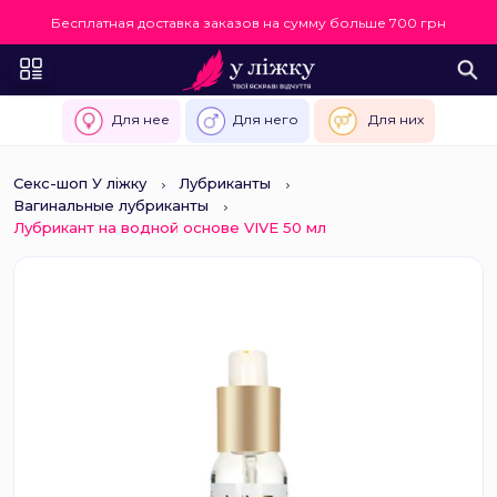
Бесплатная доставка заказов на сумму больше 700 грн
Для нее
Для него
Для них
Секс-шоп У ліжку
Лубриканты
Вагинальные лубриканты
Лубрикант на водной основе VIVE 50 мл