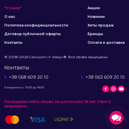
"У ліжку"
Акции
О нас
Новинки
Политика конфиденциальности
Хиты продаж
Договор публичной оферты
Бренды
Контакты
Оплата и доставка
© 2008–2026 Сексшоп «У ліжку»®. Все права защищены.
Контакты
+38 068 609 20 10
+38 063 609 20 10
Ежедневно с 10:00 до 18:00
Посещение сайта лицам, не достигшим 18 лет, строго
запрещено!