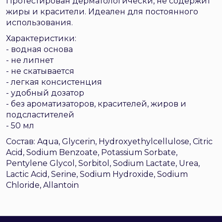
Протестирован дерматологически, не содержит
жиры и красители. Идеален для постоянного
использования.
Характеристики:
- водная основа
- не липнет
- не скатывается
- легкая консистенция
- удобный дозатор
- без ароматизаторов, красителей, жиров и
подсластителей
- 50 мл
Состав: Aqua, Glycerin, Hydroxyethylcellulose, Citric
Acid, Sodium Benzoate, Potassium Sorbate,
Pentylene Glycol, Sorbitol, Sodium Lactate, Urea,
Lactic Acid, Serine, Sodium Hydroxide, Sodium
Chloride, Allantoin