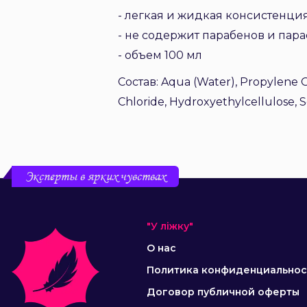
- легкая и жидкая консистенци
- не содержит парабенов и пар
- объем 100 мл
Состав: Aqua (Water), Propylene 
Chloride, Hydroxyethylcellulose, S
Эксперты в ярких чувствах
"У ліжку"
О нас
Политика конфиденциальнос
Договор публичной оферты