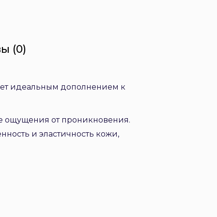
ы (0)
танет идеальным дополнением к
ые ощущения от проникновения.
ность и эластичность кожи,