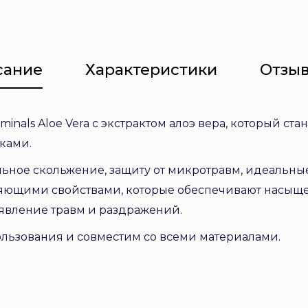
сание
Характеристики
Отзыв
minals Aloe Vera с экстрактом алоэ вера, который с
ками.
льное скольжение, защиту от микротравм, идеальн
ющими свойствами, которые обеспечивают насыщен
явление травм и раздражений.
льзования и совместим со всеми материалами.