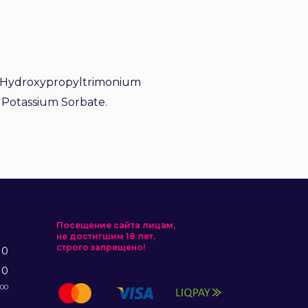
ar Hydroxypropyltrimonium
, Potassium Sorbate.
Посещение сайта лицам,
не достигшим 18 лет,
строго запрещено!
10
10
:00