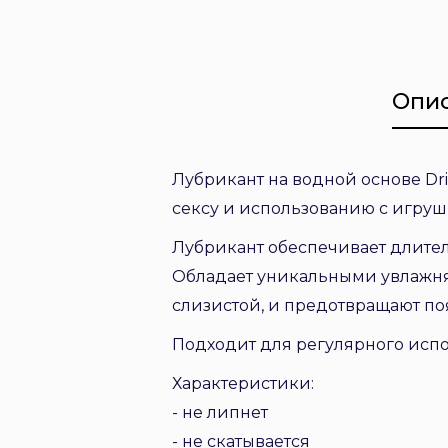
Опи
Лубрикант на водной основе Dri
сексу и использованию с игруш
Лубрикант обеспечивает длите
Обладает уникальными увлажня
слизистой, и предотвращают по
Подходит для регулярного испо
Характеристики:
- не липнет
- не скатывается