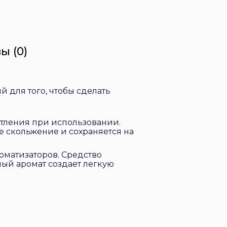
ы (0)
й для того, чтобы сделать
тления при использовании.
е скольжение и сохраняется на
оматизаторов. Средство
ный аромат создает легкую