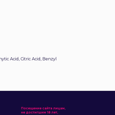
tic Acid, Citric Acid, Benzyl
Посещение сайта лицам,
не достигшим 18 лет,