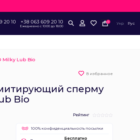
9 20 10
+38 063 609 20 10
0
Укр
Рус
Ежедневно с 10:00 до 18:00
Milky Lub Bio
В избранное
имитирующий сперму
Lub Bio
Рейтинг
100% конфиденциальность посылки
Бесплатно