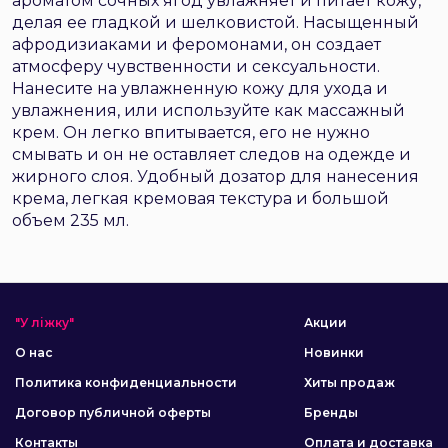
ароматом сочных ягод увлажняет и питает кожу,
делая ее гладкой и шелковистой. Насыщенный
афродизиаками и феромонами, он создает
атмосферу чувственности и сексуальности.
Нанесите на увлажненную кожу для ухода и
увлажнения, или используйте как массажный
крем. Он легко впитывается, его не нужно
смывать и он не оставляет следов на одежде и
жирного слоя. Удобный дозатор для нанесения
крема, легкая кремовая текстура и большой
объем 235 мл.
"У ліжку"
Акции
О нас
Новинки
Политика конфиденциальности
Хиты продаж
Договор публичной оферты
Бренды
Контакты
Оплата и доставка