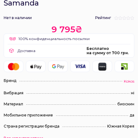
Samanda
Нет в наличии
Рейтинг
9 795₴
100% конфиденциальность посылки
Бесплатно
Доставка
на сумму от 700 грн.
Бренд
Kokos
Вибрация
ні
Материал
биоскин
Мобильное приложение
да
Страна регистрации бренда
Южная Корея