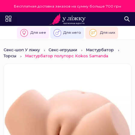
Бесплатная доставка заказов на сумму больше 700 грн
Для нее
Для него
Для них
Секс-шоп У ліжку
Секс-игрушки
Мастурбатор
Торсы
Мастурбатор полуторс Kokos Samanda