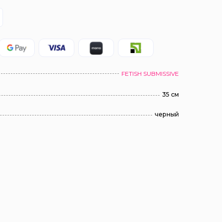
FETISH SUBMISSIVE
35 см
черный