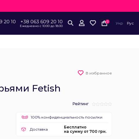
9 20 10
+38 063 609 20 10
0
Укр
Рус
Ежедневно с 10:00 до 18:00
В избранное
рьями Fetish
Рейтинг
100% конфиденциальность посылки
Бесплатно
Доставка
на сумму от 700 грн.