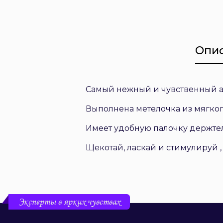
Опи
Самый нежный и чувственный ак
Выполнена метелочка из мягкого
Имеет удобную палочку держтел
Щекотай, ласкай и стимулируй ,
Эксперты в ярких чувствах