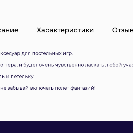
сание
Характеристики
Отзыв
сесуар для постельных игр.
 пера, и будет очень чувственно ласкать любой учас
ь и петельку.
 не забывай включать полет фантазий!