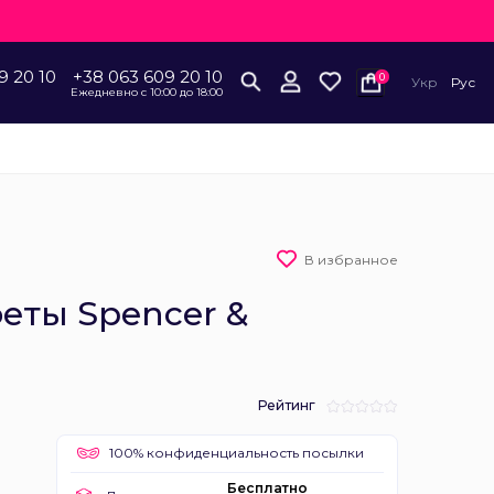
9 20 10
+38 063 609 20 10
0
Укр
Рус
Ежедневно с 10:00 до 18:00
В избранное
еты Spencer &
Рейтинг
100% конфиденциальность посылки
Бесплатно