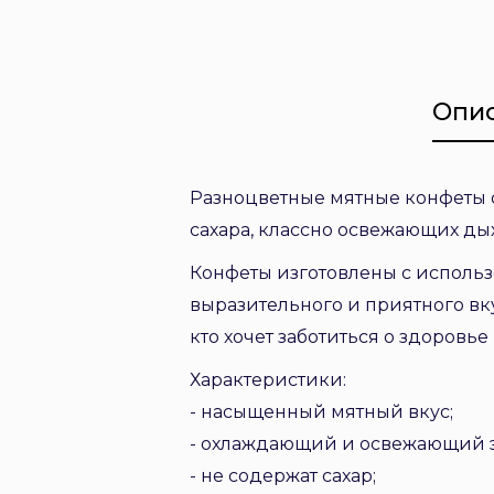
Опи
Разноцветные мятные конфеты от
сахара, классно освежающих ды
Конфеты изготовлены с исполь
выразительного и приятного вку
кто хочет заботиться о здоровье
Характеристики:
- насыщенный мятный вкус;
- охлаждающий и освежающий 
- не содержат сахар;