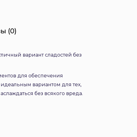
ы (0)
отличный вариант сладостей без
иентов для обеспечения
я идеальным вариантом для тех,
наслаждаться без всякого вреда.