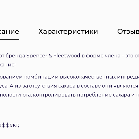
сание
Характеристики
Отзыв
 бренда Spencer & Fleetwood в форме члена – это 
хание!
зованием комбинации высококачественных ингред
са. А из-за отсутствия сахара в составе они являютс
 полости рта, контролировать потребление сахара и 
эффект;