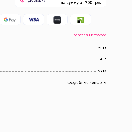
Доставка
на сумму от 700 грн.
Spencer & Fleetwood
мята
30 г
мята
съедобные конфеты