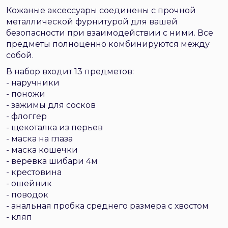
Кожаные аксессуары соединены с прочной
металлической фурнитурой для вашей
безопасности при взаимодействии с ними. Все
предметы полноценно комбинируются между
собой.
В набор входит 13 предметов:
- наручники
- поножи
- зажимы для сосков
- флоггер
- щекоталка из перьев
- маска на глаза
- маска кошечки
- веревка шибари 4м
- крестовина
- ошейник
- поводок
- анальная пробка среднего размера с хвостом
- кляп