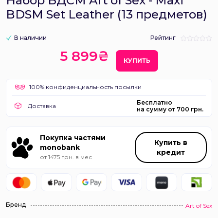
Набор БДСМ Art of Sex - Maxi
BDSM Set Leather (13 предметов)
В наличии
Рейтинг
5 899₴
КУПИТЬ
100% конфиденциальность посылки
Бесплатно
Доставка
на сумму от 700 грн.
Покупка частями
Купить в
monobank
кредит
от 1475 грн. в мес
Бренд
Art of Sex