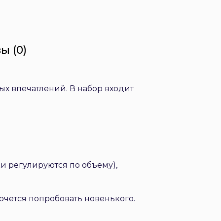
ы (0)
ых впечатлений. В набор входит
и регулируются по объему),
хочется попробовать новенького.