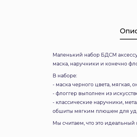
Опи
Маленький набор БДСМ аксессуа
маска, наручники и конечно фло
В наборе:
- маска черного цвета, мягкая, 
- флоггер выполнен из искусст
- классические наручники, мет
обшиты мягким плюшем для уд
Мы считаем, что это идеальный 