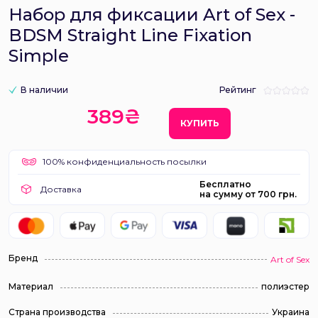
Набор для фиксации Art of Sex -
BDSM Straight Line Fixation
Simple
В наличии
Рейтинг
389₴
КУПИТЬ
100% конфиденциальность посылки
Бесплатно
Доставка
на сумму от 700 грн.
Бренд
Art of Sex
Материал
полиэстер
Страна производства
Украина