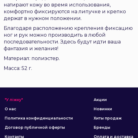
натирают кожу во время использования,
комфортно фиксируются на липучке и крепко
держат в нужном положении.
Благодаря расположению крепления фиксацию
ног и рук можно производить в любой
последовательности. Здесь будут идти ваша
фантазия и желания!
Материал: полиэстер.
Масса: 52 г.
"У ліжку"
Акции
О нас
Новинки
Политика конфиденциальности
Хиты продаж
Договор публичной оферты
Бренды
Контакты
Оплата и доставка