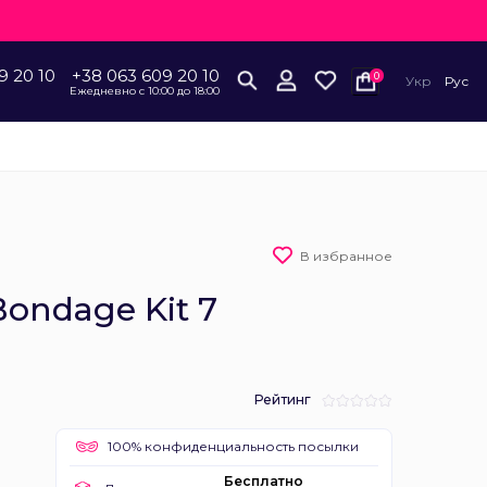
9 20 10
+38 063 609 20 10
0
Укр
Рус
Ежедневно с 10:00 до 18:00
В избранное
Bondage Kit 7
Рейтинг
100% конфиденциальность посылки
Бесплатно