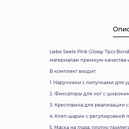
Опи
Liebe Seele Pink Glossy 7pcs B
материалам премиум-качества и
В комплект входит:
1. Наручники с липучками для 
2. Фиксаторы для ног с широк
3. Крестовина для реализации 
4. Кляп-шарик с регулировкой 
5. Маска на глаза, плотно прил