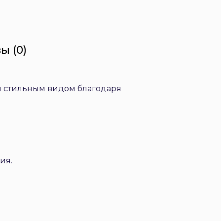
ы (0)
о и стильным видом благодаря
ия.