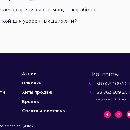
й легко крепится с помощью карабина.
яткой для уверенных движений.
Контакты
Акции
Новинки
+38 068 609 20 
+38 063 609 20 
ти
Хиты продаж
Ежедневно с 10:00 до 18
Бренды
Оплата и доставка
се права защищены.