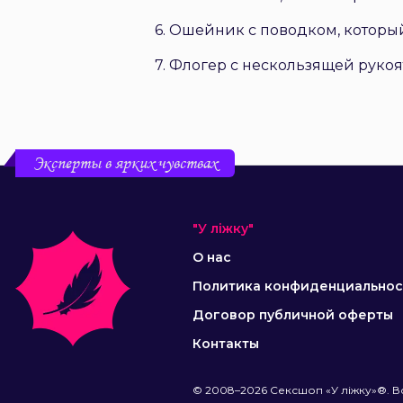
6. Ошейник с поводком, которы
7. Флогер с нескользящей руко
Эксперты в ярких чувствах
"У ліжку"
О нас
Политика конфиденциальнос
Договор публичной оферты
Контакты
© 2008–2026 Сексшоп «У ліжку»®. В