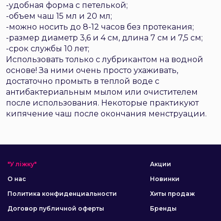
-удобная форма с петелькой;
-объем чаш 15 мл и 20 мл;
-можно носить до 8-12 часов без протекания;
-размер диаметр 3,6 и 4 см, длина 7 см и 7,5 см;
-срок службы 10 лет;
Использовать только с лубрикантом на водной
основе! За ними очень просто ухаживать,
достаточно промыть в теплой воде с
антибактериальным мылом или очистителем
после использования. Некоторые практикуют
кипячение чаш после окончания менструации.
"У ліжку"
Акции
О нас
Новинки
Политика конфиденциальности
Хиты продаж
Договор публичной оферты
Бренды