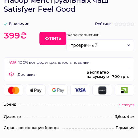
Набор менструальных чаш
Satisfyer Feel Good
В наличии
Рейтинг
399₴
*Характеристики:
КУПИТЬ
прозрачный
100% конфиденциальность посылки
Бесплатно
Доставка
на сумму от 700 грн.
Бренд
Satisfyer
Диаметр
3,6см. 4см
Страна регистрации бренда
Германия