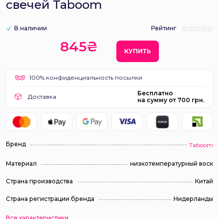
свечей Taboom
В наличии
Рейтинг
845₴
КУПИТЬ
100% конфиденциальность посылки
Бесплатно
Доставка
на сумму от 700 грн.
Бренд
Taboom
Материал
низкотемпературный воск
Страна производства
Китай
Страна регистрации бренда
Нидерланды
Все характеристики