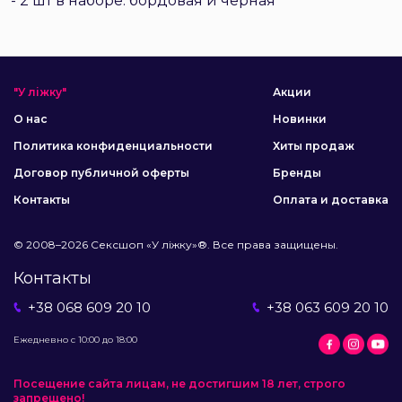
- 2 шт в наборе: бордовая и черная
"У ліжку"
Акции
О нас
Новинки
Политика конфиденциальности
Хиты продаж
Договор публичной оферты
Бренды
Контакты
Оплата и доставка
© 2008–2026 Сексшоп «У ліжку»®. Все права защищены.
Контакты
+38 068 609 20 10
+38 063 609 20 10
Ежедневно с 10:00 до 18:00
Посещение сайта лицам, не достигшим 18 лет, строго
запрещено!