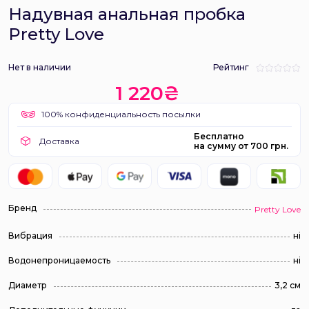
Надувная анальная пробка
Pretty Love
Нет в наличии
Рейтинг
1 220₴
100% конфиденциальность посылки
Бесплатно
Доставка
на сумму от 700 грн.
Бренд
Pretty Love
Вибрация
ні
Водонепроницаемость
ні
Диаметр
3,2 см