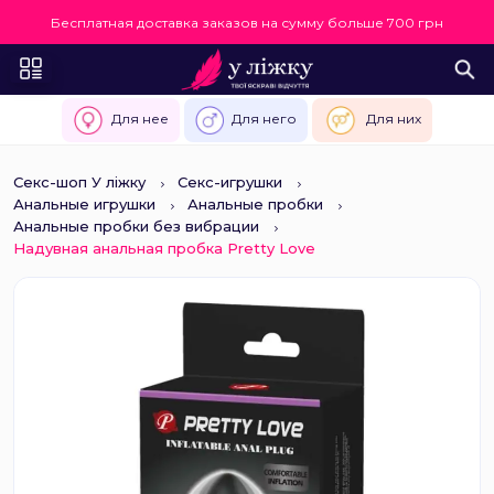
Бесплатная доставка заказов на сумму больше 700 грн
Для нее
Для него
Для них
Секс-шоп У ліжку
Секс-игрушки
Анальные игрушки
Анальные пробки
Анальные пробки без вибрации
Надувная анальная пробка Pretty Love