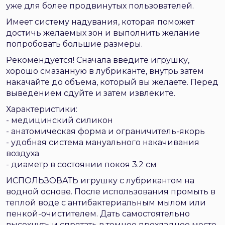
уже для более продвинутых пользователей.
Имеет систему надувания, которая поможет
достичь желаемых зон и выполнить желание
попробовать большие размеры.
Рекомендуется! Сначала введите игрушку,
хорошо смазанную в лубриканте, внутрь затем
накачайте до объема, который вы желаете. Перед
выведением сдуйте и затем извлеките.
Характеристики:
- медицинский силикон
- анатомическая форма и ограничитель-якорь
- удобная система мануального накачивания
воздуха
- диаметр в состоянии покоя 3.2 см
ИСПОЛЬЗОВАТЬ игрушку с лубрикантом на
водной основе. После использования промыть в
теплой воде с антибактериальным мылом или
пенкой-очистителем. Дать самостоятельно
высохнуть и спрятать в темное прохладное место.