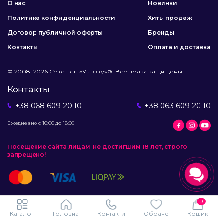
О нас
Новинки
Политика конфиденциальности
Хиты продаж
Договор публичной оферты
Бренды
Контакты
Оплата и доставка
© 2008–2026 Сексшоп «У ліжку»®. Все права защищены.
Контакты
+38 068 609 20 10
+38 063 609 20 10
Ежедневно с 10:00 до 18:00
Посещение сайта лицам, не достигшим 18 лет, строго
запрещено!
0
Каталог
Головна
Контакти
Обране
Кошик