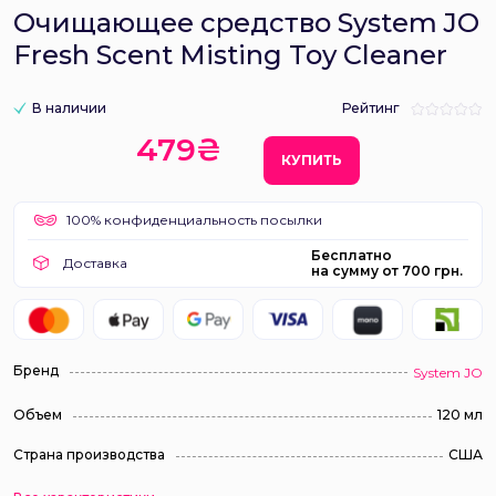
Очищающее средство System JO
Fresh Scent Misting Toy Cleaner
В наличии
Рейтинг
479₴
КУПИТЬ
100% конфиденциальность посылки
Бесплатно
Доставка
на сумму от 700 грн.
Бренд
System JO
Объем
120 мл
Страна производства
США