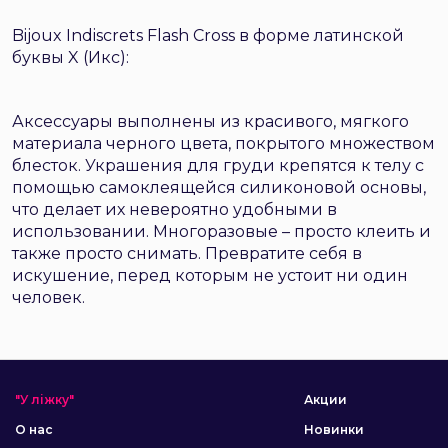
Bijoux Indiscrets Flash Cross в форме латинской
буквы X (Икс):
Аксессуары выполнены из красивого, мягкого
материала черного цвета, покрытого множеством
блесток. Украшения для груди крепятся к телу с
помощью самоклеящейся силиконовой основы,
что делает их невероятно удобными в
использовании. Многоразовые – просто клеить и
также просто снимать. Превратите себя в
искушение, перед которым не устоит ни один
человек.
"У ліжку"
Акции
О нас
Новинки