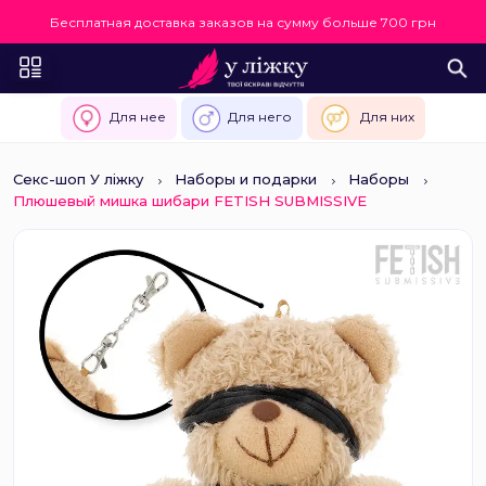
Бесплатная доставка заказов на сумму больше 700 грн
Для нее
Для него
Для них
Секс-шоп У ліжку
Наборы и подарки
Наборы
Плюшевый мишка шибари FETISH SUBMISSIVE