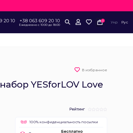
9 20 10
+38 063 609 20 10
0
Укр
Рус
Ежедневно с 10:00 до 18:00
В избранное
набор YESforLOV Love
Рейтинг
100% конфиденциальность посылки
Бесплатно