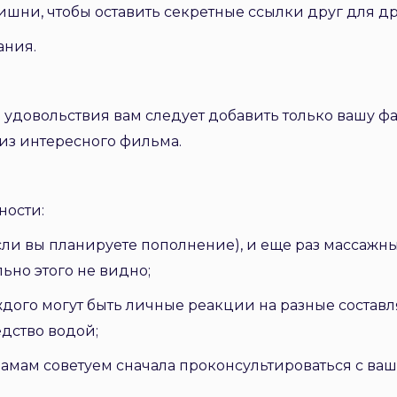
вишни, чтобы оставить секретные ссылки друг для др
ания.
 удовольствия вам следует добавить только вашу ф
из интересного фильма.
ности:
сли вы планируете пополнение), и еще раз массажн
ьно этого не видно;
аждого могут быть личные реакции на разные состав
дство водой;
мам советуем сначала проконсультироваться с ваш