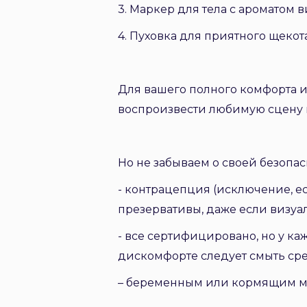
3. Маркер для тела с ароматом 
4. Пуховка для приятного щекот
Для вашего полного комфорта и
воспроизвести
любимую
сцену 
Но не забываем о своей безопас
- контрацепция (исключение, е
презервативы, даже если визуал
- все сертифицировано, но у к
дискомфорте следует смыть сре
– беременным или кормящим ма