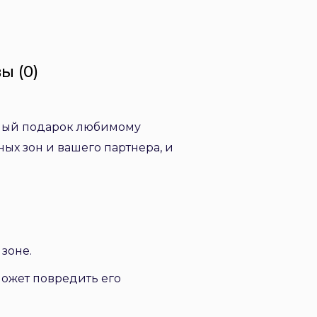
ы (0)
сный подарок любимому
ых зон и вашего партнера, и
зоне.
 может повредить его