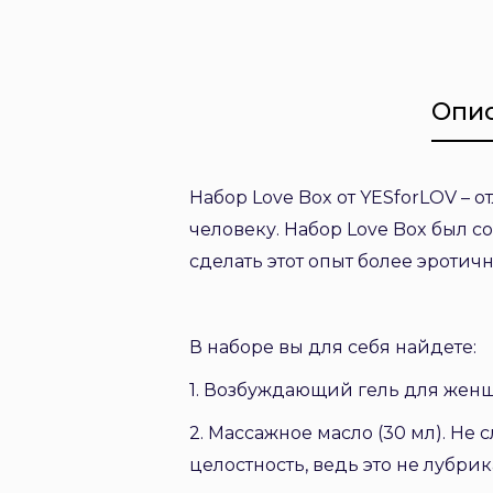
Опи
Набор Love Box от YESforLOV –
человеку. Набор Love Box был с
сделать этот опыт более эротич
В наборе вы для себя найдете:
1. Возбуждающий гель для женщи
2. Массажное масло (30 мл). Не
целостность, ведь это не лубрик