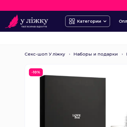
Опл
Категории
Секс-шоп У ліжку
Наборы и подарки
-10%